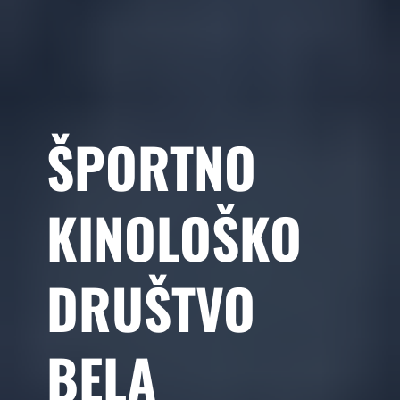
ŠPORTNO
KINOLOŠKO
DRUŠTVO
BELA