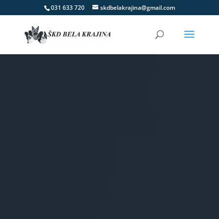
031 633 720
skdbelakrajina@gmail.com