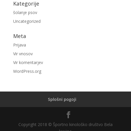
Kategorije
šolanje psov
Uncategorized
Meta
Prijava
Vir vnosov
Vir komentarjev
WordPress.org
Splošni pogoji
Copyright 2018 © Športno kinološko društvo Bela